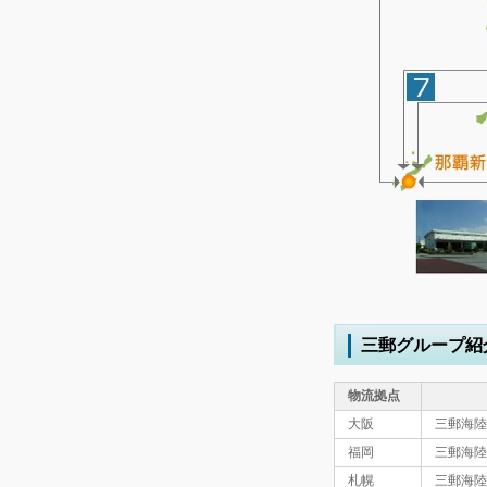
三郵グループ紹
物流拠点
大阪
三郵海陸
福岡
三郵海陸
札幌
三郵海陸