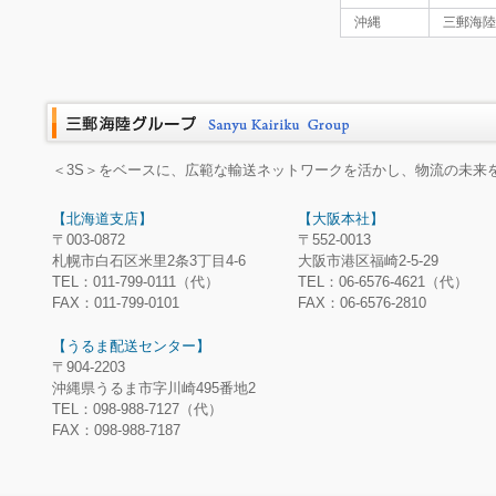
沖縄
三郵海陸
＜3S＞をベースに、広範な輸送ネットワークを活かし、物流の未来
【北海道支店】
【大阪本社】
〒003-0872
〒552-0013
札幌市白石区米里2条3丁目4-6
大阪市港区福崎2-5-29
TEL：011-799-0111（代）
TEL：06-6576-4621（代）
FAX：011-799-0101
FAX：06-6576-2810
【うるま配送センター】
〒904-2203
沖縄県うるま市字川崎495番地2
TEL：098-988-7127（代）
FAX：098-988-7187