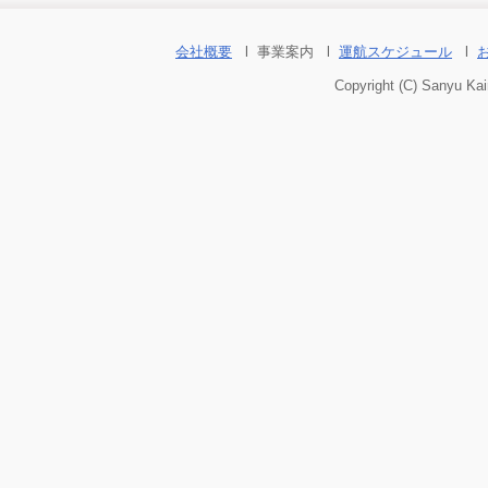
会社概要
l 事業案内
l
運航スケジュール
l
Copyright (C) Sanyu Kai