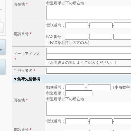
都道府県以下の所在地：
所在地
＊
電話番号：
-
-
電話番号
＊
FAX番号：
-
-
（FAXをお持ちの方のみ）
メールアドレス
＊
（お間違えの無いようご記入ください。）
ご担当者名
＊
▼集荷先情報欄
郵便番号：
-
（半角数字
都道府県：
都道府県以下の所在地：
所在地
＊
電話番号：
-
-
電話番号
＊