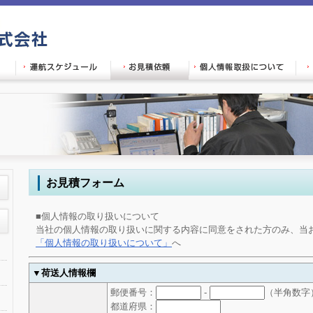
お見積フォーム
■個人情報の取り扱いについて
当社の個人情報の取り扱いに関する内容に同意をされた方のみ、当
「個人情報の取り扱いについて」
へ
▼荷送人情報欄
郵便番号：
-
（半角数字
都道府県：