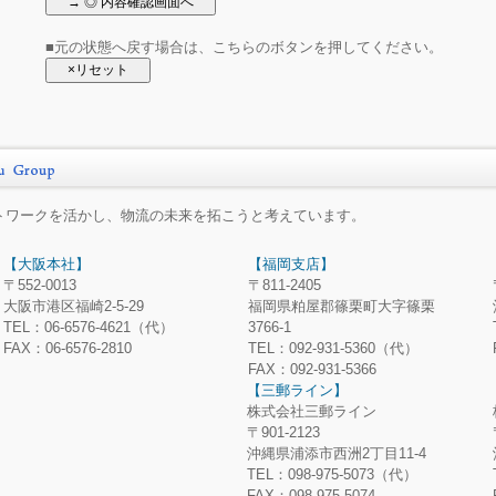
■元の状態へ戻す場合は、こちらのボタンを押してください。
トワークを活かし、物流の未来を拓こうと考えています。
【大阪本社】
【福岡支店】
〒552-0013
〒811-2405
大阪市港区福崎2-5-29
福岡県粕屋郡篠栗町大字篠栗
TEL：06-6576-4621（代）
3766-1
FAX：06-6576-2810
TEL：092-931-5360（代）
FAX：092-931-5366
【三郵ライン】
株式会社三郵ライン
〒901-2123
沖縄県浦添市西洲2丁目11-4
TEL：098-975-5073（代）
FAX：098-975-5074