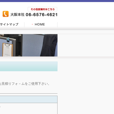
お見積りフォ－ムをご使用下さい。
）