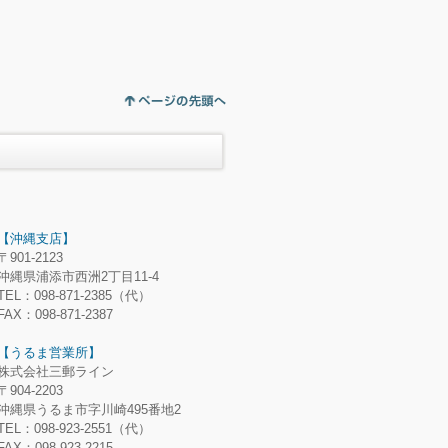
【沖縄支店】
〒901-2123
沖縄県浦添市西洲2丁目11-4
TEL：098-871-2385（代）
FAX：098-871-2387
【うるま営業所】
株式会社三郵ライン
〒904-2203
沖縄県うるま市字川崎495番地2
TEL：098-923-2551（代）
FAX：098-923-2215