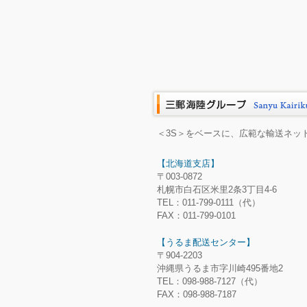
＜3S＞をベースに、広範な輸送ネッ
【北海道支店】
〒003-0872
札幌市白石区米里2条3丁目4-6
TEL：011-799-0111（代）
FAX：011-799-0101
【うるま配送センター】
〒904-2203
沖縄県うるま市字川崎495番地2
TEL：098-988-7127（代）
FAX：098-988-7187